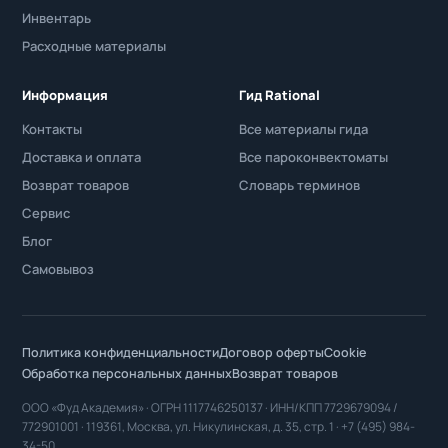
Инвентарь
Расходные материалы
Информация
Гид Rational
Контакты
Все материалы гида
Доставка и оплата
Все пароконвектоматы
Возврат товаров
Словарь терминов
Сервис
Блог
Самовывоз
Политика конфиденциальности
Договор оферты
Cookie
Обработка персональных данных
Возврат товаров
ООО «Фуд Академия» · ОГРН 1117746250137 · ИНН/КПП 7729679094 /
772901001 · 119361, Москва, ул. Никулинская, д. 35, стр. 1 · +7 (495) 984-
34-50