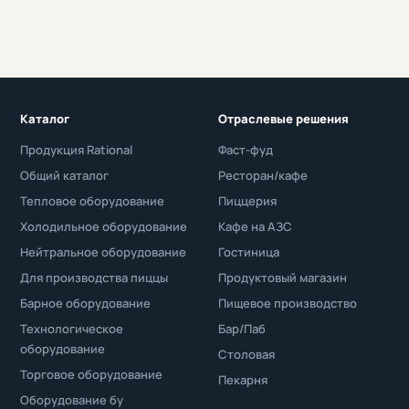
Каталог
Отраслевые решения
Продукция Rational
Фаст-фуд
Общий каталог
Ресторан/кафе
Тепловое оборудование
Пиццерия
Холодильное оборудование
Кафе на АЗС
Нейтральное оборудование
Гостиница
Для производства пиццы
Продуктовый магазин
Барное оборудование
Пищевое производство
Технологическое
Бар/Паб
оборудование
Столовая
Торговое оборудование
Пекарня
Оборудование бу