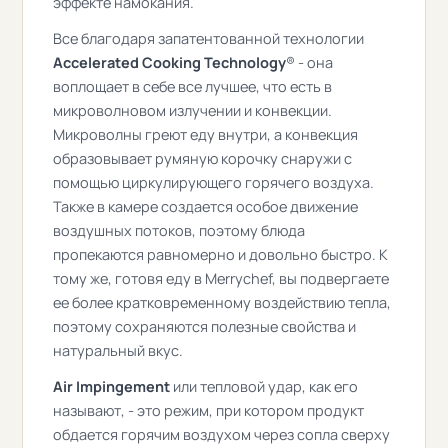
эффекте намокания.
Все благодаря запатентованной технологии
Accelerated Cooking Technology
®
- она
воплощает в себе все лучшее, что есть в
микроволновом излучении и конвекции.
Микроволны греют еду внутри, а конвекция
образовывает румяную корочку снаружи с
помощью циркулирующего горячего воздуха.
Также в камере создается особое движение
воздушных потоков, поэтому блюда
пропекаются равномерно и довольно быстро. К
тому же, готовя еду в Merrychef, вы подвергаете
ее более кратковременному воздействию тепла,
поэтому сохраняются полезные свойства и
натуральный вкус.
Air Impingement
или тепловой удар, как его
называют, - это режим, при котором продукт
обдается горячим воздухом через сопла сверху