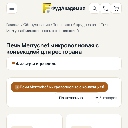
ФудАкадемия
Главная
/
Оборудование
/
Тепловое оборудование
/
Печи
Merrychef микроволновые с конвекцией
Печь Merrychef микроволновая с
конвекцией для ресторана
Фильтры и разделы
Печи Merrychef микроволновые с конвекцией
×
5 товаров