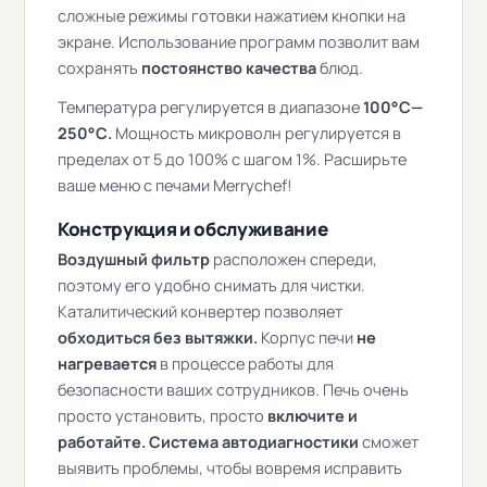
сложные режимы готовки нажатием кнопки на
экране. Использование программ позволит вам
сохранять
постоянство качества
блюд.
Температура регулируется в диапазоне
100°С
—
250°С
.
Мощность микроволн регулируется в
пределах от 5 до 100% с шагом 1%. Расширьте
ваше меню с печами Merrychef!
Конструкция и обслуживание
Воздушный фильтр
расположен спереди,
поэтому его удобно снимать для чистки.
Каталитический конвертер позволяет
обходиться без вытяжки.
Корпус печи
не
нагревается
в процессе работы для
безопасности ваших сотрудников. Печь очень
просто установить, просто
включите и
работайте. Система автодиагностики
сможет
выявить проблемы, чтобы вовремя исправить