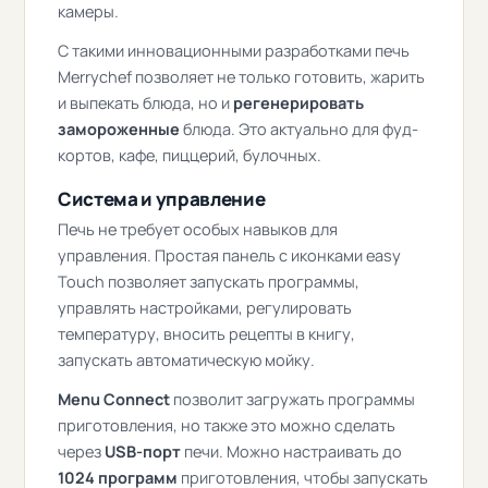
камеры.
С такими инновационными разработками печь
Merrychef позволяет не только готовить, жарить
и выпекать блюда, но и
регенерировать
замороженные
блюда. Это актуально для фуд-
кортов, кафе, пиццерий, булочных.
Система и управление
Печь не требует особых навыков для
управления. Простая панель с иконками easy
Touch позволяет запускать программы,
управлять настройками, регулировать
температуру, вносить рецепты в книгу,
запускать автоматическую мойку.
Menu Connect
позволит загружать программы
приготовления, но также это можно сделать
через
USB-порт
печи. Можно настраивать до
1024 программ
приготовления, чтобы запускать