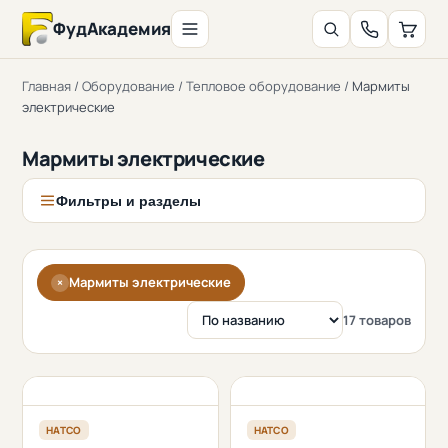
ФудАкадемия
Главная
/
Оборудование
/
Тепловое оборудование
/
Мармиты
электрические
Мармиты электрические
Фильтры и разделы
Мармиты электрические
×
17 товаров
HATCO
HATCO