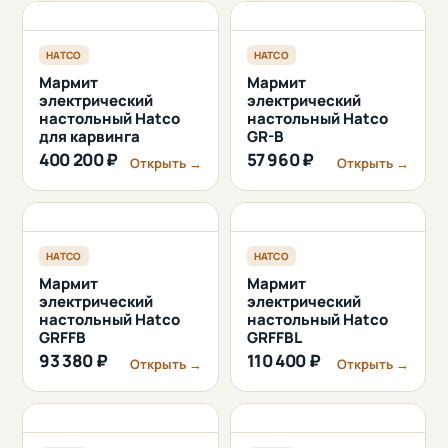
HATCO
HATCO
Мармит
Мармит
электрический
электрический
настольный Hatco
настольный Hatco
для карвинга
GR-B
400 200 ₽
57 960 ₽
Открыть →
Открыть →
HATCO
HATCO
Мармит
Мармит
электрический
электрический
настольный Hatco
настольный Hatco
GRFFB
GRFFBL
93 380 ₽
110 400 ₽
Открыть →
Открыть →