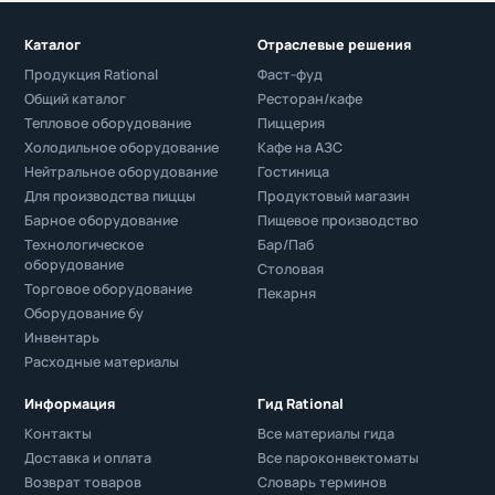
Каталог
Отраслевые решения
Продукция Rational
Фаст-фуд
Общий каталог
Ресторан/кафе
Тепловое оборудование
Пиццерия
Холодильное оборудование
Кафе на АЗС
Нейтральное оборудование
Гостиница
Для производства пиццы
Продуктовый магазин
Барное оборудование
Пищевое производство
Технологическое
Бар/Паб
оборудование
Столовая
Торговое оборудование
Пекарня
Оборудование бу
Инвентарь
Расходные материалы
Информация
Гид Rational
Контакты
Все материалы гида
Доставка и оплата
Все пароконвектоматы
Возврат товаров
Словарь терминов