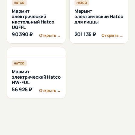
HATCO
HATCO
Мармит
Мармит
электрический
электрический Hatco
настольный Hatco
для пиццы
UGFFL
90 390 ₽
201 135 ₽
Открыть →
Открыть →
HATCO
Мармит
электрический Hatco
HW-FUL
56 925 ₽
Открыть →