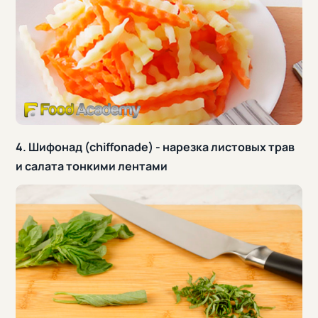
4. Шифонад (chiffonade) - нарезка листовых трав
и салата тонкими лентами