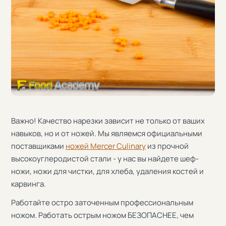
Важно! Качество нарезки зависит не только от ваших
навыков, но и от ножей. Мы являемся официальными
поставщиками
ножей Mercer Culinary
из прочной
высокоуглеродистой стали - у нас вы найдете шеф-
ножи, ножи для чистки, для хлеба, удаления костей и
карвинга.
Работайте остро заточенным профессиональным
ножом. Работать острым ножом БЕЗОПАСНЕЕ, чем