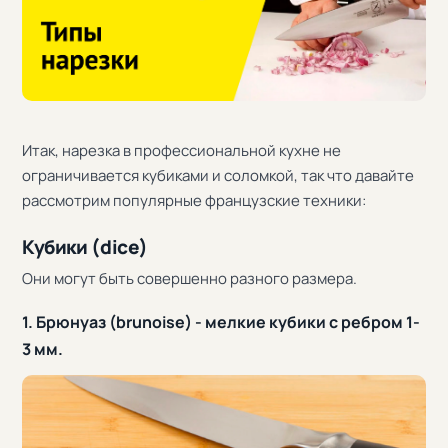
Итак, нарезка в профессиональной кухне не
ограничивается кубиками и соломкой, так что давайте
рассмотрим популярные французские техники:
Кубики (dice)
Они могут быть совершенно разного размера.
1. Брюнуаз (brunoise) - мелкие кубики с ребром 1-
3 мм.