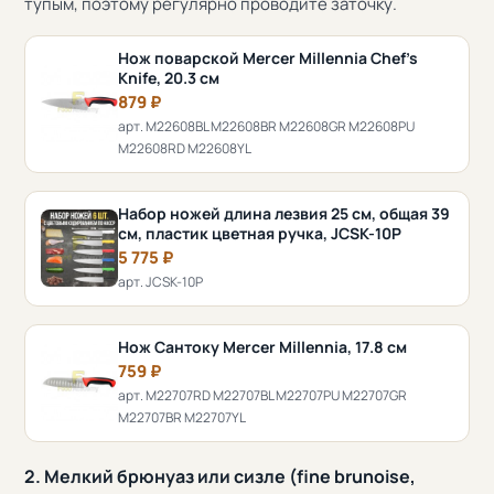
тупым, поэтому регулярно проводите заточку.
Нож поварской Mercer Millennia Chef's
Knife, 20.3 см
879 ₽
арт. M22608BL M22608BR M22608GR M22608PU
M22608RD M22608YL
Набор ножей длина лезвия 25 см, общая 39
см, пластик цветная ручка, JCSK-10P
5 775 ₽
арт. JCSK-10P
Нож Сантоку Mercer Millennia, 17.8 см
759 ₽
арт. M22707RD M22707BL M22707PU M22707GR
M22707BR M22707YL
2. Мелкий брюнуаз или сизле (fine brunoise,