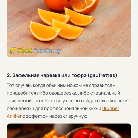
2. Вафельная нарезка или гофрэ (gaufrettes)
Тот случай, когда обычным ножом не справится -
понадобится либо овощерезка, либо специальный
"рифленый" нож. Кстати, у нас вы найдете швейцарские
овощерезки для профессиональной кухни
Brunner
Anliker
с эффектом нарезки вручную.