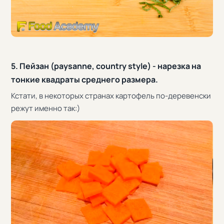
5. Пейзан (paysanne, country style) - нарезка на
тонкие квадраты среднего размера.
Кстати, в некоторых странах картофель по-деревенски
режут именно так:)