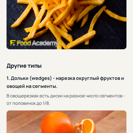
Другие типы
1. Дольки (wedges) - нарезка округлый фруктов и
овощей на сегменты.
В овощерезках есть диски на разное число сегментов -
от половинок до 1/8.