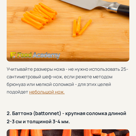
Учитывайте размеры ножа - не нужно использовать 25-
сантиметровый шеф-нож, если режете методом
брюнуаз или мелкой соломкой - для этих целей
подойдет
небольшой нож.
2. Баттонэ (battonnet) - крупная соломка длиной
2-3 см и толщиной 3-4 мм.