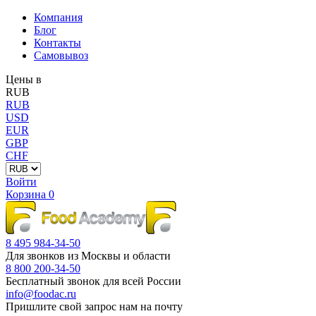
Компания
Блог
Контакты
Самовывоз
Цены в
RUB
RUB
USD
EUR
GBP
CHF
Войти
Корзина
0
8 495 984-34-50
Для звонков из Москвы и области
8 800 200-34-50
Бесплатный звонок для всей России
info@foodac.ru
Пришлите свой запрос нам на почту