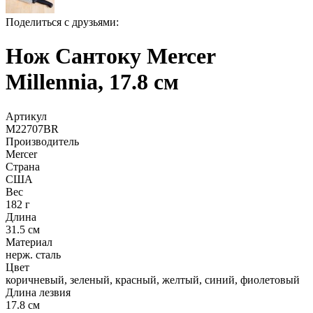
Поделиться с друзьями:
Нож Сантоку Mercer
Millennia, 17.8 см
Артикул
M22707BR
Производитель
Mercer
Страна
США
Вес
182 г
Длина
31.5 см
Материал
нерж. сталь
Цвет
коричневый
,
зеленый
,
красный
,
желтый
,
синий
,
фиолетовый
Длина лезвия
17.8 см