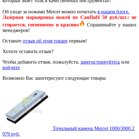
который знает толк в качественных инструментах!
Об уходе за ножами Mercer можно почитать
в нашем блоге.
Лазерная маркировка ножей по СанПиН 50 руб./шт.: не
стирается, гигиенично и красиво
Спрашивайте у наших
менеджеров!
Оставьте
отзыв об этом товаре
первым!
Хотите оставить отзыв?
Чтобы добавить отзыв, пожалуйста,
зарегистрируйтесь
или
войдите
Возможно Вас заинтересуют следующие товары
Точильный камень Mercer 1000/3000
2
979 руб.