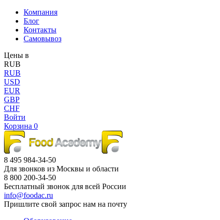
Компания
Блог
Контакты
Самовывоз
Цены в
RUB
RUB
USD
EUR
GBP
CHF
Войти
Корзина
0
8 495 984-34-50
Для звонков из Москвы и области
8 800 200-34-50
Бесплатный звонок для всей России
info@foodac.ru
Пришлите свой запрос нам на почту