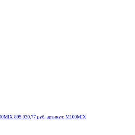
100MIX
895 930,77 руб.
артикул: M100MIX