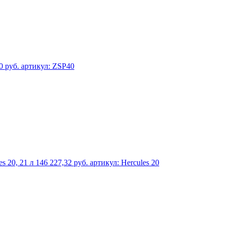
0 руб.
артикул: ZSP40
s 20, 21 л
146 227,32 руб.
артикул: Hercules 20