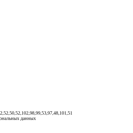
02,52,50,52,102,98,99,53,97,48,101,51
рсональных данных