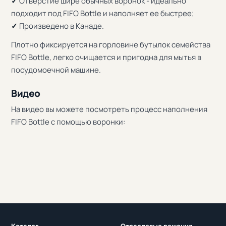
✓
Отверстие шире обычных воронок - идеально
подходит под FIFO Bottle и наполняет ее быстрее;
✓
Произведено в Канаде.
Плотно фиксируется на горловине бутылок семейства
FIFO Bottle, легко очищается и пригодна для мытья в
посудомоечной машине.
Видео
На видео вы можете посмотреть процесс наполнения
FIFO Bottle с помощью воронки:
Каталог
Отраслевые решения