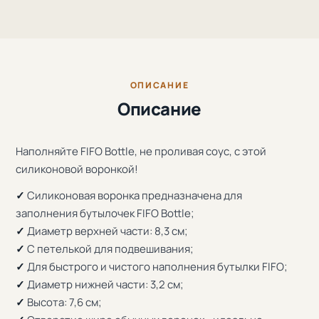
ОПИСАНИЕ
Описание
Наполняйте FIFO Bottle, не проливая соус, с этой
силиконовой воронкой!
✓
Силиконовая воронка предназначена для
заполнения бутылочек FIFO Bottle;
✓
Диаметр верхней части: 8,3 см;
✓
С петелькой для подвешивания;
✓
Для быстрого и чистого наполнения бутылки FIFO;
✓
Диаметр нижней части: 3,2 см;
✓
Высота: 7,6 см;