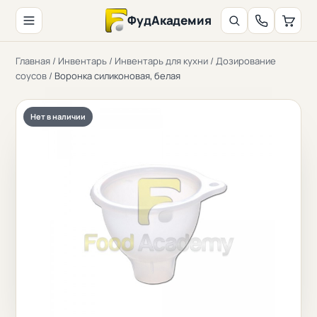
ФудАкадемия
Главная
/
Инвентарь
/
Инвентарь для кухни
/
Дозирование
соусов
/
Воронка силиконовая, белая
Нет в наличии