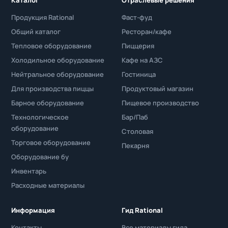
Продукция Rational
Фаст-фуд
Общий каталог
Ресторан/кафе
Тепловое оборудование
Пиццерия
Холодильное оборудование
Кафе на АЗС
Нейтральное оборудование
Гостиница
Для производства пиццы
Продуктовый магазин
Барное оборудование
Пищевое производство
Технологическое
Бар/Паб
оборудование
Столовая
Торговое оборудование
Пекарня
Оборудование бу
Инвентарь
Расходные материалы
Информация
Гид Rational
Контакты
Все материалы гида