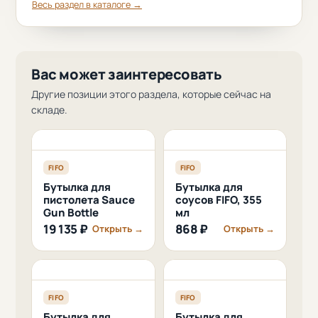
Весь раздел в каталоге →
Вас может заинтересовать
Другие позиции этого раздела, которые сейчас на
складе.
FIFO
FIFO
Бутылка для
Бутылка для
пистолета Sauce
соусов FIFO, 355
Gun Bottle
мл
19 135 ₽
868 ₽
Открыть →
Открыть →
FIFO
FIFO
Бутылка для
Бутылка для