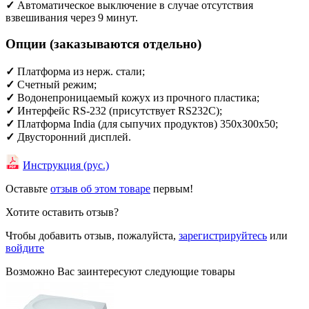
✓
Автоматическое выключение в случае отсутствия
взвешивания через 9 минут.
Опции (заказываются отдельно)
✓
Платформа из нерж. стали;
✓
Счетный режим;
✓
Водонепроницаемый кожух из прочного пластика;
✓
Интерфейс RS-232 (присутствует RS232C);
✓
Платформа India (для сыпучих продуктов) 350х300х50;
✓
Двусторонний дисплей.
Инструкция (рус.)
Оставьте
отзыв об этом товаре
первым!
Хотите оставить отзыв?
Чтобы добавить отзыв, пожалуйста,
зарегистрируйтесь
или
войдите
Возможно Вас заинтересуют следующие товары