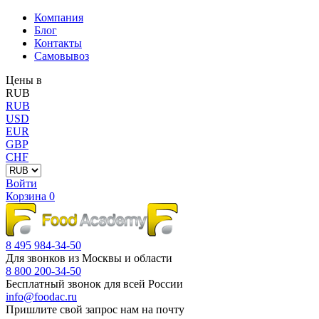
Компания
Блог
Контакты
Самовывоз
Цены в
RUB
RUB
USD
EUR
GBP
CHF
Войти
Корзина
0
8 495 984-34-50
Для звонков из Москвы и области
8 800 200-34-50
Бесплатный звонок для всей России
info@foodac.ru
Пришлите свой запрос нам на почту