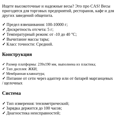
Ищете высокоточные и надежные весы? Это про CAS! Весы
пригодятся для торговых предприятий, ресторанов, кафе и для
других заведений общепита.
✓
Предел взвешивания: 100-10000 г;
✓
Дискретность отсчета: 5 г;
✓
Температурный режим: от -10 до 40 °С;
✓
Вычитание массы тары;
✓
Класс точности: Средний.
Конструкция
✓
Размер платформы: 239x190 мм, выполнена из пластика;
✓
Тип дисплея: ЖКИ;
✓
Мембранная клавиатура;
✓
Питание от сети через адаптер или от батарей марганцевых
/ щелочных
Система
✓
Тип измерения: тензометрический;
Зарядка держится до 100 часов;
✓
✓
Диагностика неисправностей;