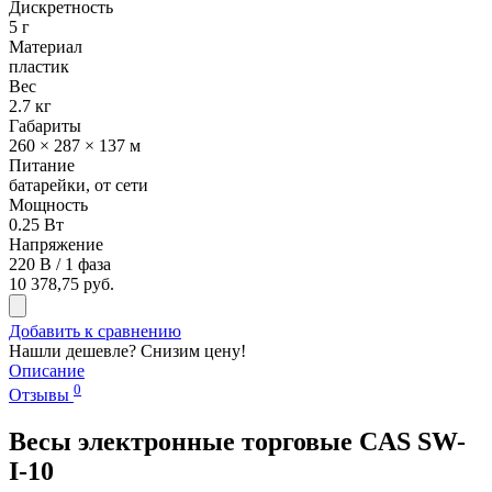
Дискретность
5 г
Материал
пластик
Вес
2.7 кг
Габариты
260 × 287 × 137 м
Питание
батарейки, от сети
Мощность
0.25 Вт
Напряжение
220 В / 1 фаза
10 378,75 руб.
Добавить к сравнению
Нашли дешевле? Снизим цену!
Описание
0
Отзывы
Весы электронные торговые CAS SW-
I-10