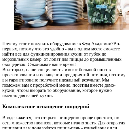
Почему стоит покупать оборудование в Фуд Академии?Во-
первых, потому что это удобно - вы в одном месте сможете
найти все для функционирования кухни от губок до
морозильных камер, от лопат для пиццы до промышленных
овощерезок. Сэкономьте ваше время!
Во-вторых, наши специалисты имеют большой опыт в
проектировании и оснащении предприятий питания, поэтому
вы гарантировано получите идеальный результат. Мы
поможем вам с проработкой меню, посетим вместе демо-
кухни, чтобы выбрать то оборудование, которое нужно
именно для вашей кухни.
Комплексное оснащение пиццерий
Вроде кажется, что открыть пиццерию проще простого, но
есть множество нюансов, которые нужно знать. Для открытия
пиццерии вам понадобятся пицца-печь - конвейерная или