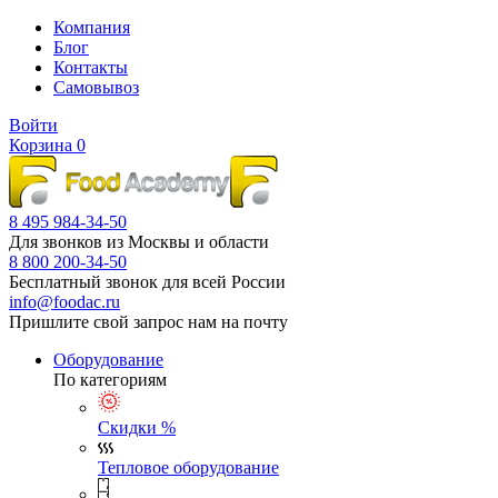
Компания
Блог
Контакты
Самовывоз
Войти
Корзина
0
8 495 984-34-50
Для звонков из Москвы и области
8 800 200-34-50
Бесплатный звонок для всей России
info@foodac.ru
Пришлите свой запрос нам на почту
Оборудование
По категориям
Скидки %
Тепловое оборудование