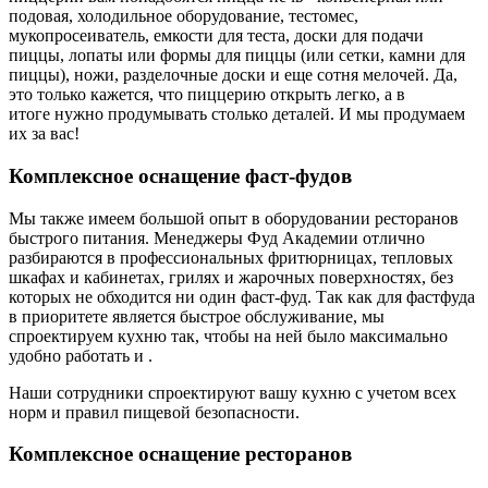
подовая, холодильное оборудование, тестомес,
мукопросеиватель, емкости для теста, доски для подачи
пиццы, лопаты или формы для пиццы (или сетки, камни для
пиццы), ножи, разделочные доски и еще сотня мелочей. Да,
это только кажется, что пиццерию открыть легко, а в
итоге нужно продумывать столько деталей. И мы продумаем
их за вас!
Комплексное оснащение фаст-фудов
Мы также имеем большой опыт в оборудовании ресторанов
быстрого питания. Менеджеры Фуд Академии отлично
разбираются в профессиональных фритюрницах, тепловых
шкафах и кабинетах, грилях и жарочных поверхностях, без
которых не обходится ни один фаст-фуд. Так как для фастфуда
в приоритете является быстрое обслуживание, мы
спроектируем кухню так, чтобы на ней было максимально
удобно работать и .
Наши сотрудники спроектируют вашу кухню с учетом всех
норм и правил пищевой безопасности.
Комплексное оснащение ресторанов