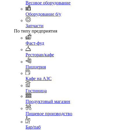
Весовое оборудование
Оборудование б/у
Запчасти
По типу предприятия
Фаст-фуд
Ресторан/кафе
Пиццерия
Кафе на АЗС
Гостиница
Продуктовый магазин
Пищевое производство
Бар/паб