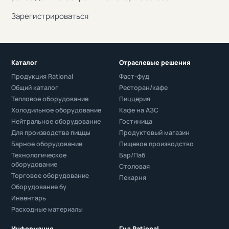
Зарегистрироваться
Каталог
Отраслевые решения
Продукция Rational
Фаст-фуд
Общий каталог
Ресторан/кафе
Тепловое оборудование
Пиццерия
Холодильное оборудование
Кафе на АЗС
Нейтральное оборудование
Гостиница
Для производства пиццы
Продуктовый магазин
Барное оборудование
Пищевое производство
Технологическое
Бар/Паб
оборудование
Столовая
Торговое оборудование
Пекарня
Оборудование бу
Инвентарь
Расходные материалы
Информация
Гид Rational