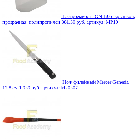
Гастроемкость GN 1/9 с крышкой,
прозрачная, полипропилен
381,30 руб.
артикул: MP19
Нож филейный Mercer Genesis,
17.8 см
1 939 руб.
артикул: M20307