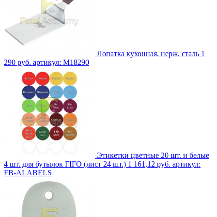
Лопатка кухонная, нерж. сталь
1
290 руб.
артикул: M18290
Этикетки цветные 20 шт. и белые
4 шт. для бутылок FIFO (лист 24 шт.)
1 161,12 руб.
артикул:
FB-ALABELS