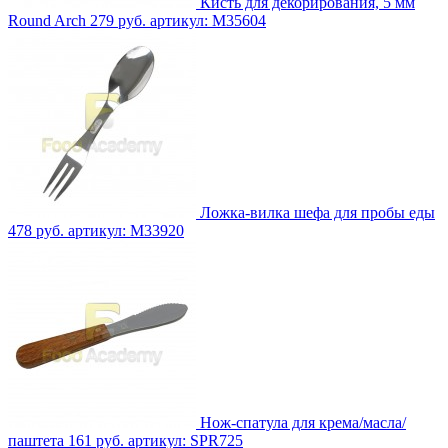
Кисть для декорирования, 5 мм
Round Arch
279 руб.
артикул: M35604
Ложка-вилка шефа для пробы еды
478 руб.
артикул: M33920
Нож-спатула для крема/масла/
паштета
161 руб.
артикул: SPR725