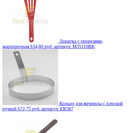
Лопатка с прорезями,
жаропрочная
634,80 руб.
артикул: M35110BK
Кольцо для яичницы с плоской
ручкой
672,75 руб.
артикул: ER587