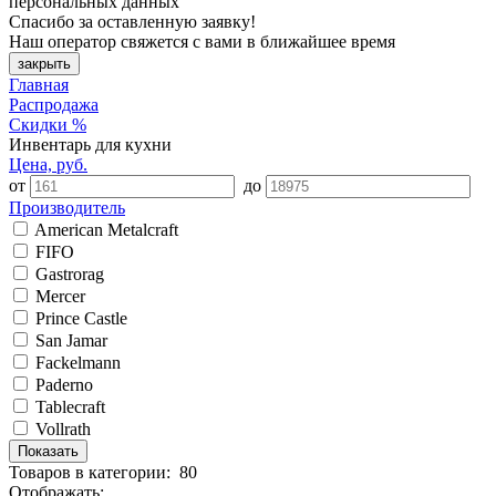
персональных данных
Спасибо за оставленную заявку!
Наш оператор свяжется с вами в ближайшее время
закрыть
Главная
Распродажа
Скидки %
Инвентарь для кухни
Цена, руб.
от
до
Производитель
American Metalcraft
FIFO
Gastrorag
Mercer
Prince Castle
San Jamar
Fackelmann
Paderno
Tablecraft
Vollrath
Товаров
в категории
:
80
Отображать: