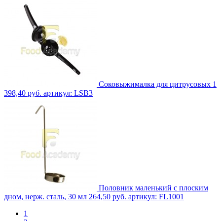
Соковыжималка для цитрусовых
1
398,40 руб.
артикул: LSB3
Половник маленький с плоским
дном, нерж. сталь, 30 мл
264,50 руб.
артикул: FL1001
1