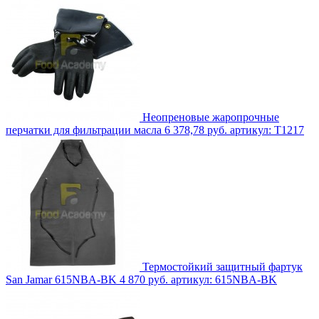
Неопреновые жаропрочные
перчатки для фильтрации масла
6 378,78 руб.
артикул: T1217
Термостойкий защитный фартук
San Jamar 615NBA-BK
4 870 руб.
артикул: 615NBA-BK