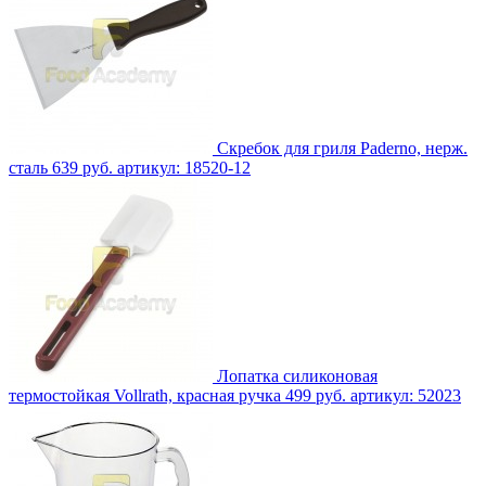
Скребок для гриля Paderno, нерж.
сталь
639 руб.
артикул: 18520-12
Лопатка силиконовая
термостойкая Vollrath, красная ручка
499 руб.
артикул: 52023