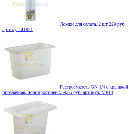
Ложки для салата, 2 шт
229 руб.
артикул: 41821
Гастроемкость GN 1/4 с крышкой,
прозрачная, полипропилен
559,65 руб.
артикул: MP14