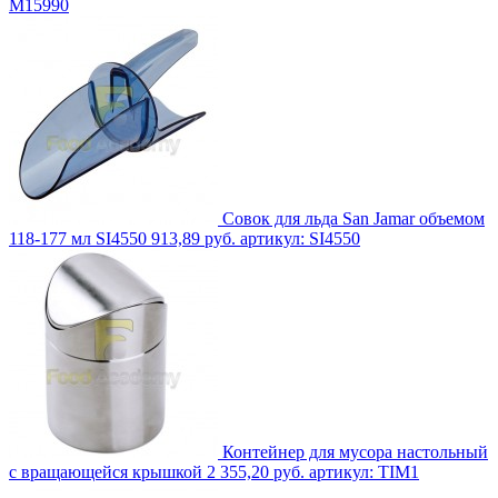
M15990
Совок для льда San Jamar объемом
118-177 мл SI4550
913,89 руб.
артикул: SI4550
Контейнер для мусора настольный
с вращающейся крышкой
2 355,20 руб.
артикул: TIM1