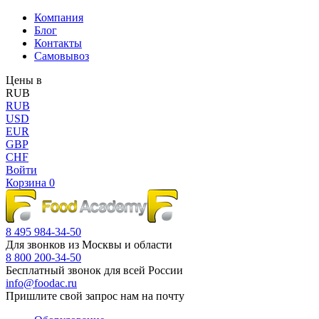
Компания
Блог
Контакты
Самовывоз
Цены в
RUB
RUB
USD
EUR
GBP
CHF
Войти
Корзина
0
8 495 984-34-50
Для звонков из Москвы и области
8 800 200-34-50
Бесплатный звонок для всей России
info@foodac.ru
Пришлите свой запрос нам на почту