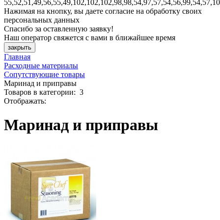
55,52,51,49,56,55,49,102,102,102,98,98,54,97,57,54,56,99,54,57,1
Нажимая на кнопку, вы даете согласие на обработку своих
персональных данных
Спасибо за оставленную заявку!
Наш оператор свяжется с вами в ближайшее время
закрыть
Главная
Расходные материалы
Сопутствующие товары
Маринад и приправы
Товаров
в категории
:
3
Отображать:
Маринад и приправы