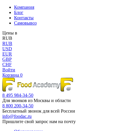
Компания
Блог
Контакты
Самовывоз
Цены в
RUB
RUB
USD
EUR
GBP
CHF
Войти
Корзина
0
8 495 984-34-50
Для звонков из Москвы и области
8 800 200-34-50
Бесплатный звонок для всей России
info@foodac.ru
Пришлите свой запрос нам на почту