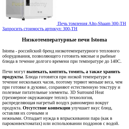
Печь томления Alto-Shaam 300-TH
Запросить стоимость
артикул: 300-TH
Низкотемпературные печи Istoma
Istoma - российский бренд низкотемпературного теплового
оборудования, позволяющего готовить мясные и рыбные
блюда в течение долгого времени при температуре до 140С.
Печи могут
выпекать, коптить, томить, а также хранить
продукты
. Блюда готовятся при низкой температуре в
течение нескольких часов, поэтому теряют меньше веса, чем
при готовке в духовке, сохраняют естественную текстуру и
полезные питательные элементы. 3D Surround Heat
(трехмерное окружающее тепло)- технология,
распределяющая нагретый воздух равномерно вокруг
продукта.
Отсутствие конвекции
улучшает вкус блюд,
оставляя их сочными и
нежными. Отпадает нужда в впрыскивании пара (как в
пароконвектоматах) или использовании поддонов с водой.