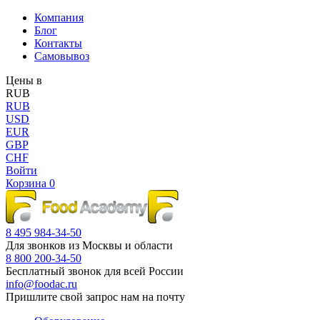
Компания
Блог
Контакты
Самовывоз
Цены в
RUB
RUB
USD
EUR
GBP
CHF
Войти
Корзина
0
8 495 984-34-50
Для звонков из Москвы и области
8 800 200-34-50
Бесплатный звонок для всей России
info@foodac.ru
Пришлите свой запрос нам на почту