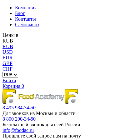
Компания
Блог
Контакты
Самовывоз
Цены в
RUB
RUB
USD
EUR
GBP
CHF
Войти
Корзина
0
8 495 984-34-50
Для звонков из Москвы и области
8 800 200-34-50
Бесплатный звонок для всей России
info@foodac.ru
Пришлите свой запрос нам на почту