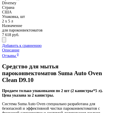
Diversey
Страна
США
Упаковка, шт
2 х 5 л
Назначение
для пароконвектоматов
7 618 руб.
Добавить к сравнению
Описание
0
Отзывы
Средство для мытья
пароконвектоматов Suma Auto Oven
Clean D9.10
Продаем только упаковками по 2 шт (2 канистры*5 л).
Цена указана за 2 канистры.
Система Suma Auto Oven специально разработана для
безопасной и эффективной чистки пароконвектоматов с
функцией самоочистки и системой дозирования жидких