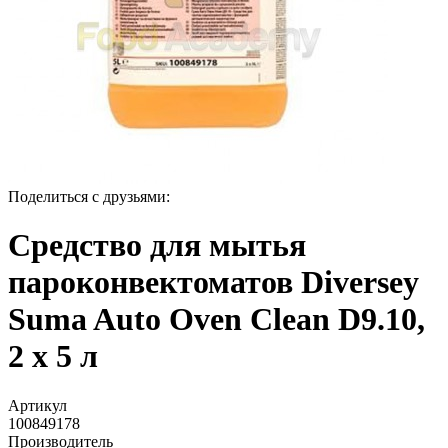
Поделиться с друзьями:
Средство для мытья
пароконвектоматов Diversey
Suma Auto Oven Clean D9.10,
2 х 5 л
Артикул
100849178
Производитель