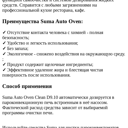
средств. Справится с любыми загрязнениями на
профессиональной кухне ресторана, кафе.
Преимущества Suma Auto Oven:
✓
Отсутствие контакта человека с химией - полная
безопасность;
✓
Удобство и легкость использования;
✓
Без запаха;
✓
Экологичное - снижено воздействия на окружающую среду.
;
✓
Продукт содержит щелочные ингредиенты;
✓
Эффективное удаление жира и блестящая чистая
поверхность после использования.
Способ применения
Suma Auto Oven Clean D9.10 автоматически дозируется в
пароконвекционную печь встроенным в неё насосом.
Фактический расход средства зависит от выбираемой
программы очистки печи.
Используйте средства Suma для чистки пароконвектоматов,