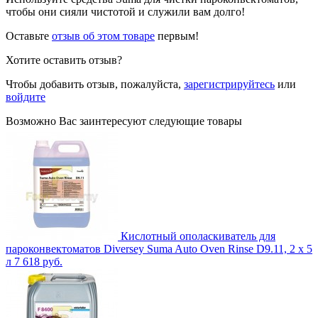
чтобы они сияли чистотой и служили вам долго!
Оставьте
отзыв об этом товаре
первым!
Хотите оставить отзыв?
Чтобы добавить отзыв, пожалуйста,
зарегистрируйтесь
или
войдите
Возможно Вас заинтересуют следующие товары
Кислотный ополаскиватель для
пароконвектоматов Diversey Suma Auto Oven Rinse D9.11, 2 х 5
л
7 618 руб.