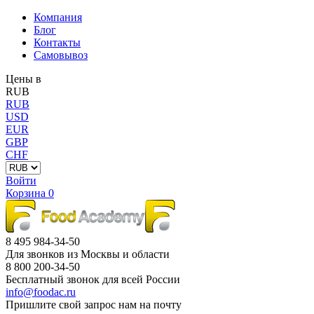
Компания
Блог
Контакты
Самовывоз
Цены в
RUB
RUB
USD
EUR
GBP
CHF
Войти
Корзина
0
8 495 984-34-50
Для звонков из Москвы и области
8 800 200-34-50
Бесплатный звонок для всей России
info@foodac.ru
Пришлите свой запрос нам на почту