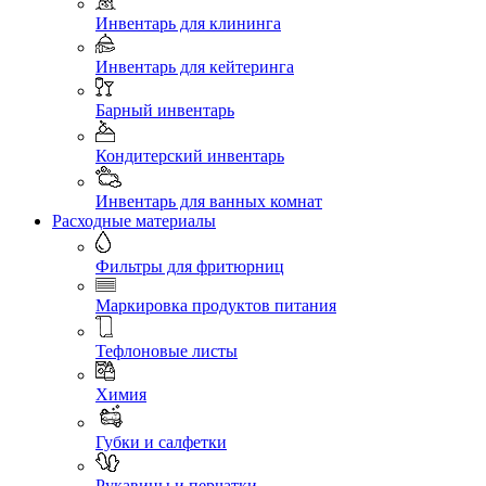
Инвентарь для клининга
Инвентарь для кейтеринга
Барный инвентарь
Кондитерский инвентарь
Инвентарь для ванных комнат
Расходные материалы
Фильтры для фритюрниц
Маркировка продуктов питания
Тефлоновые листы
Химия
Губки и салфетки
Рукавицы и перчатки