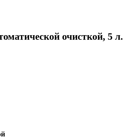
оматической очисткой, 5 л.
ой