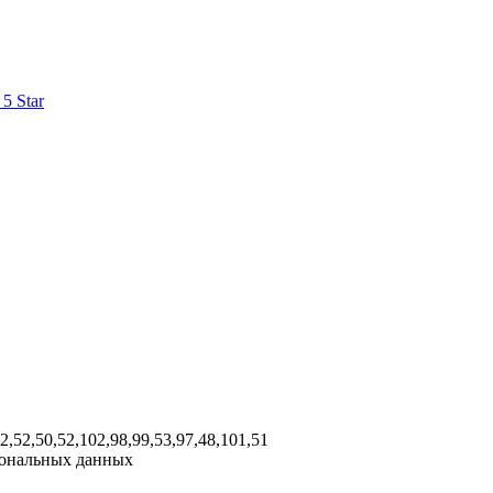
5 Star
02,52,50,52,102,98,99,53,97,48,101,51
рсональных данных