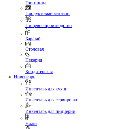
Гостиница
Продуктовый магазин
Пищевое производство
Бар/паб
Столовая
Пекарня
Кондитерская
Инвентарь
Инвентарь для кухни
Инвентарь для сервировки
Инвентарь для пиццерии
Ножи