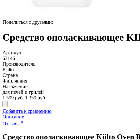
Поделиться с друзьями:
Средство ополаскивающее KIIL
Артикул
63146
Производитель
Kiilto
Страна
Финляндия
Назначение
для печей и грилей
1 599 руб.
1 359 руб.
Добавить к сравнению
Описание
0
Отзывы
Средство ополаскивающее Kiilto Oven R