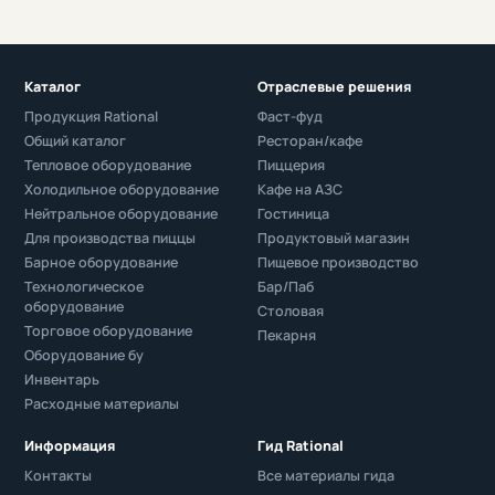
Каталог
Отраслевые решения
Продукция Rational
Фаст-фуд
Общий каталог
Ресторан/кафе
Тепловое оборудование
Пиццерия
Холодильное оборудование
Кафе на АЗС
Нейтральное оборудование
Гостиница
Для производства пиццы
Продуктовый магазин
Барное оборудование
Пищевое производство
Технологическое
Бар/Паб
оборудование
Столовая
Торговое оборудование
Пекарня
Оборудование бу
Инвентарь
Расходные материалы
Информация
Гид Rational
Контакты
Все материалы гида