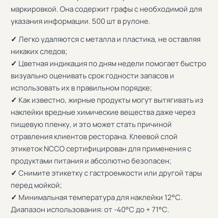
маркировкой. Она содержит графы с необходимой для
указания информации. 500 шт в рулоне.
✓
Легко удаляются с металла и пластика, не оставляя
никаких следов;
✓
Цветная индикация по дням недели помогает быстро
визуально оценивать срок годности запасов и
использовать их в правильном порядке;
✓
Как известно, жирные продукты могут вытягивать из
наклейки вредные химические вещества даже через
пищевую пленку, и это может стать причиной
отравления клиентов ресторана. Клеевой слой
этикеток NCCO сертифицирован для применения с
продуктами питания и абсолютно безопасен;
✓
Снимите этикетку с гастроемкости или другой тары
перед мойкой;
✓
Минимальная температура для наклейки 12°С.
Диапазон использования: от -40°С до + 71°С.