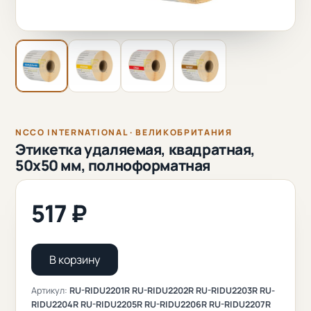
NCCO INTERNATIONAL · ВЕЛИКОБРИТАНИЯ
Этикетка удаляемая, квадратная,
50x50 мм, полноформатная
517 ₽
В корзину
Артикул:
RU-RIDU2201R RU-RIDU2202R RU-RIDU2203R RU-
RIDU2204R RU-RIDU2205R RU-RIDU2206R RU-RIDU2207R