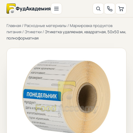
ФудАкадемия
Главная
/
Расходные материалы
/
Маркировка продуктов
питания
/
Этикетки
/
Этикетка удаляемая, квадратная, 50x50 мм,
полноформатная