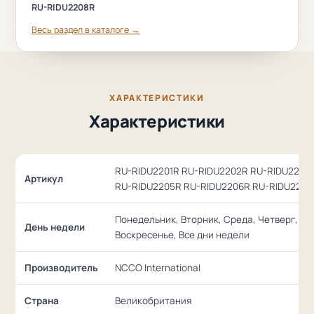
RU-RIDU2208R
Весь раздел в каталоге →
ХАРАКТЕРИСТИКИ
Характеристики
RU-RIDU2201R RU-RIDU2202R RU-RIDU2203
Артикул
RU-RIDU2205R RU-RIDU2206R RU-RIDU2207
Понедельник, Вторник, Среда, Четверг, Пя
День недели
Воскресенье, Все дни недели
Производитель
NCCO International
Страна
Великобритания