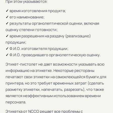
При этом указываются:
✓
время изготовления продукта;
✓
его наименование;
✓
результаты органолептической оценки, включая
оценку степени готовности;
✓
время разрешения на раздачу (реализацию)
продукции;
✓
Ф.И.О. изготовителя продукции;
✓
Ф.И.О. проводившего органолептическую оценку.
Этикет-пистолет не дает возможности указывать всю
информацию на этикетке. Некоторые рестораны
печатают свои этикетки на самоклеющейся бумаги для
принтера, но это требует временных затрат (сделать
разметку этикетки, напечатать, разрезать), что также
является неэффективным использованием времени
персонала.
Этикетка от NCCO решает все проблемы с