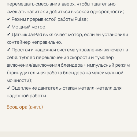
перемещать смесь вниз-вверх, чтобы тщательно
смешать напиток и добиться высокой однородности;
✓
Режим прерывистой работы Pulse;
✓
Мощный мотор;
✓
Датчик JarPad выключает мотор, если вы установили
контейнер неправильно.
✓
Простая и надежная система управления включает в
себя: тублер переключения скорости и тумблер
включения/выключения блендера + импульсный режим
(принудительная работа блендера на максимальной
мощности);
✓
Сцепление двигатель-стакан металл-металл для
надежной работы.
Брошюра (англ.)