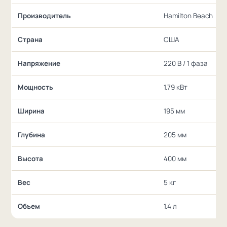
Производитель
Hamilton Beach
Страна
США
Напряжение
220 В / 1 фаза
Мощность
1.79 кВт
Ширина
195 мм
Глубина
205 мм
Высота
400 мм
Вес
5 кг
Объем
1.4 л