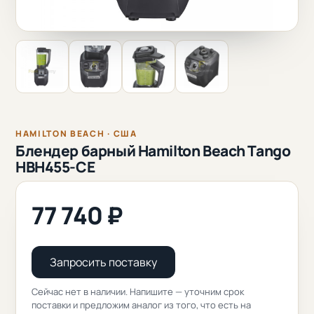
HAMILTON BEACH · США
Блендер барный Hamilton Beach Tango
HBH455-CE
77 740 ₽
Запросить поставку
Сейчас нет в наличии. Напишите — уточним срок
поставки и предложим аналог из того, что есть на