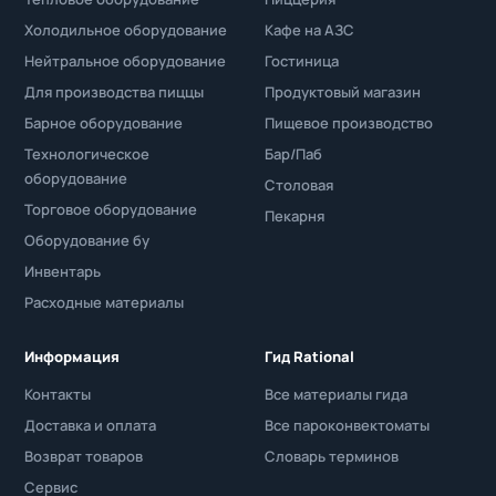
Холодильное оборудование
Кафе на АЗС
Нейтральное оборудование
Гостиница
Для производства пиццы
Продуктовый магазин
Барное оборудование
Пищевое производство
Технологическое
Бар/Паб
оборудование
Столовая
Торговое оборудование
Пекарня
Оборудование бу
Инвентарь
Расходные материалы
Информация
Гид Rational
Контакты
Все материалы гида
Доставка и оплата
Все пароконвектоматы
Возврат товаров
Словарь терминов
Сервис