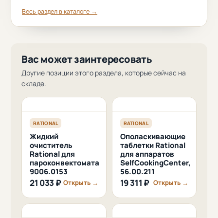
Весь раздел в каталоге →
Вас может заинтересовать
Другие позиции этого раздела, которые сейчас на
складе.
RATIONAL
RATIONAL
Жидкий
Ополаскивающие
очиститель
таблетки Rational
Rational для
для аппаратов
пароконвектомата
SelfCookingCenter,
9006.0153
56.00.211
21 033 ₽
19 311 ₽
Открыть →
Открыть →