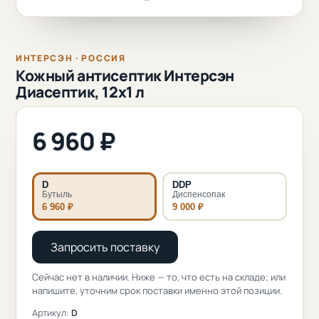
ИНТЕРСЭН · РОССИЯ
Кожный антисептик Интерсэн
Диасептик, 12х1 л
6 960 ₽
D
DDP
Бутыль
Диспенсопак
6 960 ₽
9 000 ₽
Запросить поставку
Сейчас нет в наличии. Ниже — то, что есть на складе; или
напишите, уточним срок поставки именно этой позиции.
Артикул:
D