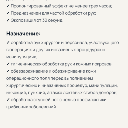
✓
Пролонгированный эффект не менее трех часов;
✓
Предназначен для частой обработки рук;
✓
Экспозиция от 30 секунд.
Назначение:
✓
обработка рук хирургов и персонала, участвующего
в операциях и других инвазивных процедурах и
манипуляциях;
✓
гигиеническая обработка рук и кожных покровов;
✓
обеззараживание и обезжиривание кожи
операционного поля перед выполнением
хирургических и инвазивных процедур, манипуляций,
инъекций, пункций, а также локтевых сгибов доноров;
✓
обработка ступней ног с целью профилактики
грибковых заболеваний.