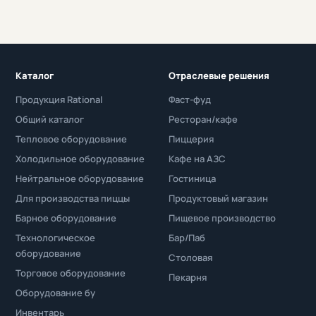
Каталог
Отраслевые решения
Продукция Rational
Фаст-фуд
Общий каталог
Ресторан/кафе
Тепловое оборудование
Пиццерия
Холодильное оборудование
Кафе на АЗС
Нейтральное оборудование
Гостиница
Для производства пиццы
Продуктовый магазин
Барное оборудование
Пищевое производство
Технологическое
Бар/Паб
оборудование
Столовая
Торговое оборудование
Пекарня
Оборудование бу
Инвентарь