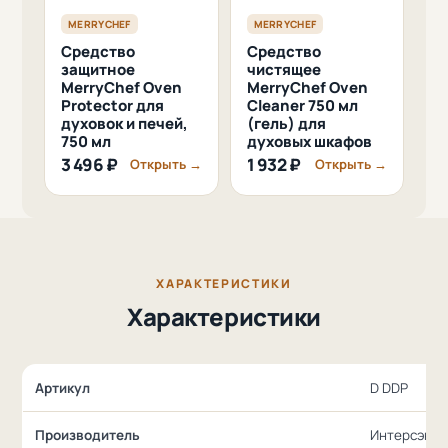
MERRYCHEF
MERRYCHEF
Средство
Средство
защитное
чистящее
MerryChef Oven
MerryChef Oven
Protector для
Cleaner 750 мл
духовок и печей,
(гель) для
750 мл
духовых шкафов
3 496 ₽
1 932 ₽
Открыть →
Открыть →
ХАРАКТЕРИСТИКИ
Характеристики
Артикул
D DDP
Производитель
Интерсэн