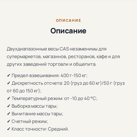
ОПИСАНИЕ
Описание
Двухдиапазонные весы CAS незаменимы для
супермаркетов, магазинов, ресторанов, кафе и для
других заведений торговли и общепита.
✓
Предел взвешивания: 400 г-150 кг;
✓
Дискретность отсчета: 20 (груз до 60 кг)/50 г (груз
от 60 до 150 кг);
✓
Температурный режим: от -10 до 40 °С;
✓
Выборка массы тары;
✓
Вычитание массы тары;
✓
Счетный режим;
✓
Класс точности: Средний.