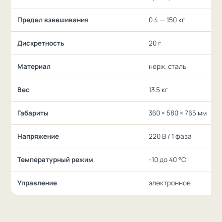
Предел взвешивания
0.4 — 150 кг
Дискретность
20 г
Материал
нерж. сталь
Вес
13.5 кг
Габариты
360 × 580 × 765 мм
Напряжение
220 В / 1 фаза
Температурный режим
-10 до 40 °С
Управление
электронное