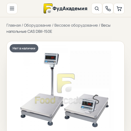
ФудАкадемия
Главная
/
Оборудование
/
Весовое оборудование
/
Весы
напольные CAS DBII-150E
Нет в наличии