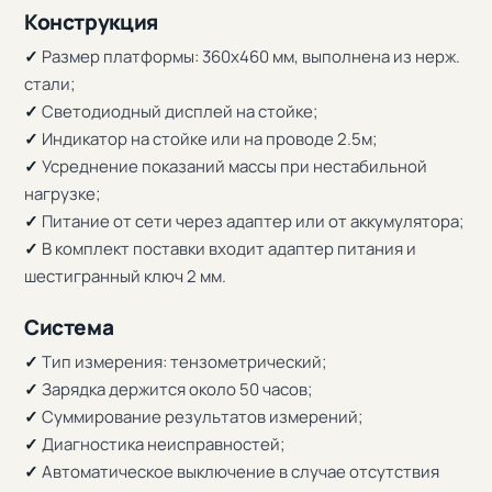
Конструкция
✓
Размер платформы: 360x460 мм, выполнена из нерж.
стали;
✓
Светодиодный дисплей на стойке;
✓
Индикатор на стойке или на проводе 2.5м;
✓
Усреднение показаний массы при нестабильной
нагрузке;
✓
Питание от сети через адаптер или от аккумулятора;
✓
В комплект поставки входит адаптер питания и
шестигранный ключ 2 мм.
Система
✓
Тип измерения: тензометрический;
✓
Зарядка держится около 50 часов;
✓
Суммирование результатов измерений;
✓
Диагностика неисправностей;
✓
Автоматическое выключение в случае отсутствия