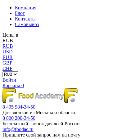
Компания
Блог
Контакты
Самовывоз
Цены в
RUB
RUB
USD
EUR
GBP
CHF
Войти
Корзина
0
8 495 984-34-50
Для звонков из Москвы и области
8 800 200-34-50
Бесплатный звонок для всей России
info@foodac.ru
Пришлите свой запрос нам на почту