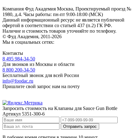
Компания Фуд Академия Москва, Проектируемый проезд №
1980, д.4.
Часы работы: пн-пт 9:00-18:00 (МСК)
Данный информационный ресурс не является публичной
офертой
в соответствии со статьей 437 (п.2) ГК РФ.
Наличие и стоимость товаров уточняйте по телефону.
© Фуд Академия, 2011-2026
Мы в социальных сетях:
Контакты
8 495 984-34-50
Для звонков из Москвы и области
8 800 200-34-50
Бесплатный звонок для всей России
info@foodac.ru
Пришлите свой запрос нам на почту
Запросить стоимость на
Клапаны для Sauce Gun Bottle
Артикул
5351-300-6
В рабочее время ответим в течение 10 минут.