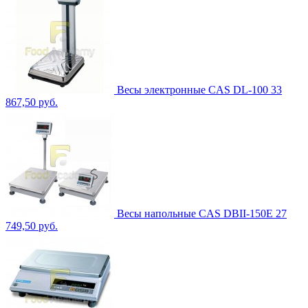
Весы электронные CAS DL-100
33
867,50 руб.
Весы напольные CAS DBII-150E
27
749,50 руб.