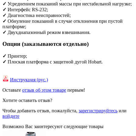
✓
Усреднением показаний массы при нестабильной нагрузке;
✓
Интерфейс RS-232;
✓
Диагностика неисправностей;
✓
Обнуление показаний в случае отклонения при пустой
платформе;
✓
Двухдиапазонный режим взвешивания.
Опции (заказываются отдельно)
✓
Принтер;
✓
Плоская платформа с защитной дугой Hobart.
Инструкция (рус.)
Оставьте
отзыв об этом товаре
первым!
Хотите оставить отзыв?
Чтобы добавить отзыв, пожалуйста,
зарегистрируйтесь
или
войдите
Возможно Вас заинтересуют следующие товары