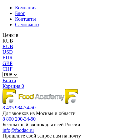
Компания
Блог
Контакты
Самовывоз
Цены в
RUB
RUB
USD
EUR
GBP
CHF
Войти
Корзина
0
8 495 984-34-50
Для звонков из Москвы и области
8 800 200-34-50
Бесплатный звонок для всей России
info@foodac.ru
Пришлите свой запрос нам на почту