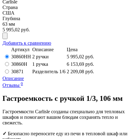
Carlisle
Страна
США
Глубина
63 мм
5 995,02 руб.
Добавить к сравнению
Артикул
Описание
Цена
30860HH
2 ручки
5 995,02 руб.
30860H
1 ручка
6 153,69 руб.
30871
Разделитель 1/6
2 209,08 руб.
Описание
0
Отзывы
Гастроемкость с ручкой 1/3, 106 мм
Гастроемкости Carlisle созданы специально для тепловых
шкафов и помогают вашим блюдам сохранять тепло и
свежесть.
✓
Безопасно переносите еду из печи в тепловой шкаф или