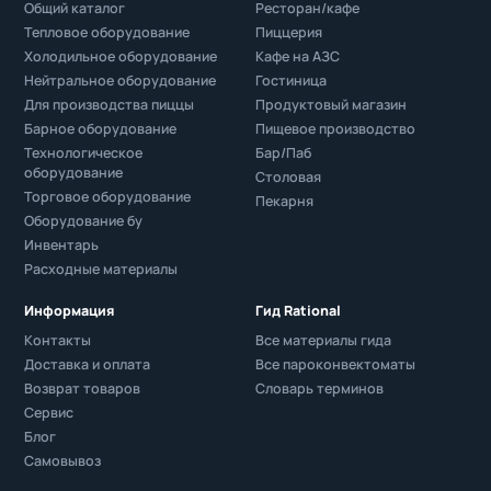
Общий каталог
Ресторан/кафе
Тепловое оборудование
Пиццерия
Холодильное оборудование
Кафе на АЗС
Нейтральное оборудование
Гостиница
Для производства пиццы
Продуктовый магазин
Барное оборудование
Пищевое производство
Технологическое
Бар/Паб
оборудование
Столовая
Торговое оборудование
Пекарня
Оборудование бу
Инвентарь
Расходные материалы
Информация
Гид Rational
Контакты
Все материалы гида
Доставка и оплата
Все пароконвектоматы
Возврат товаров
Словарь терминов
Сервис
Блог
Самовывоз