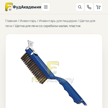
ФудАкадемия
Главная
/
Инвентарь
/
Инвентарь для пиццерии
/
Щетки для
печи
/
Щетка для печи со скребком малая, пластик