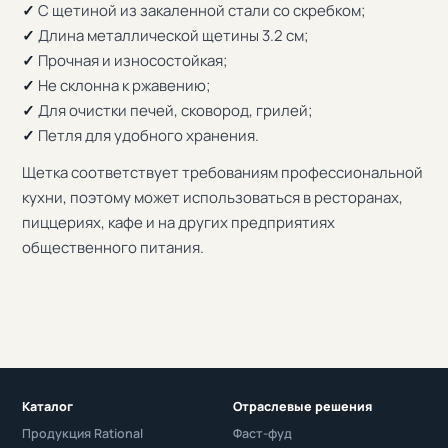
✓
С щетиной из закаленной стали со скребком;
✓
Длина металлической щетины 3.2 см;
✓
Прочная и износостойкая;
✓
Не склонна к ржавению;
✓
Для очистки печей, сковород, грилей;
✓
Петля для удобного хранения.
Щетка соответствует требованиям профессиональной
кухни, поэтому может использоваться в ресторанах,
пиццериях, кафе и на других предприятиях
общественного питания.
Каталог
Отраслевые решения
Продукция Rational
Фаст-фуд