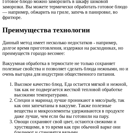
Готовое блюдо можно заморозить в шкафу шоковой
заморозки. Вы можете термически обработать готовое блюдо
— например, обжарить на гриле, запечь в панировке, во
фритюре.
Преимущества технологии
Данный метод имеет несколько недостатков - например,
долгое время приготовления, издержки на расходниках, но
преимуществ гораздо весомее:
Вакуумная обработка в термостате не только сохраняет
полезные свойства и позволяет сделать блюда нежными, но и
очень выгодна для индустрии общественного питания.
Высокое качество блюд. Еда остается мягкой и нежной,
так как не подвергается жесткой тепловой обработке
высокими температурами.
Специи и маринад лучше проникают в мясо/рыбу, так
как они запечатаны в вакууме. Также полезные
вещества и микроэлементы удерживаются в продукте
даже лучше, чем если бы вы готовили на пару.
Овощи сохраняют свой цвет, остаются свежими и
хрустящими, в то время как при обычной варке они
бледнеют и становятся вялыми.