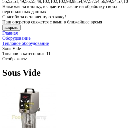
55,52,51,49,56,55,49,102,102,102,98,98,54,97,57,54,56,99,54,57,1
Нажимая на кнопку, вы даете согласие на обработку своих
персональных данных
Спасибо за оставленную заявку!
Наш оператор свяжется с вами в ближайшее время
закрыть
Главная
Оборудование
Тепловое оборудование
Sous Vide
Товаров
в категории
:
11
Отображать:
Sous Vide