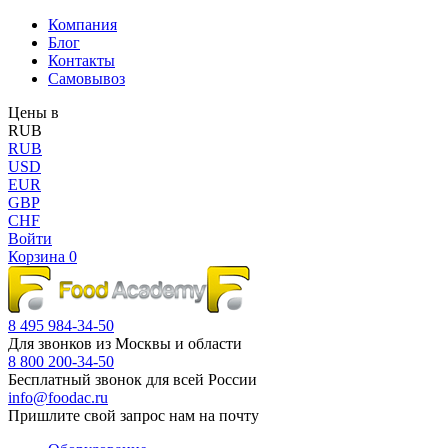
Компания
Блог
Контакты
Самовывоз
Цены в
RUB
RUB
USD
EUR
GBP
CHF
Войти
Корзина
0
8 495 984-34-50
Для звонков из Москвы и области
8 800 200-34-50
Бесплатный звонок для всей России
info@foodac.ru
Пришлите свой запрос нам на почту