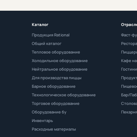
Каталог
Отрасл
Продукция Rational
Фаст-фу
Общий каталог
Рестор
Тепловое оборудование
Пиццер
Холодильное оборудование
Кафе на
Нейтральное оборудование
Гостини
Для производства пиццы
Продукт
Барное оборудование
Пищево
Технологическое оборудование
Бар/Паб
Торговое оборудование
Столов
Оборудование бу
Пекарн
Инвентарь
Расходные материалы