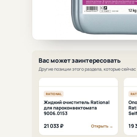
Вас может заинтересовать
Другие позиции этого раздела, которые сейчас 
RATIONAL
RAT
Жидкий очиститель Rational
Опо
для пароконвектомата
Rat
9006.0153
Sel
21 033 ₽
19 
Открыть →