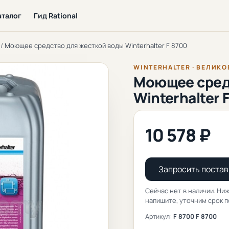
аталог
Гид Rational
/
Моющее средство для жесткой воды Winterhalter F 8700
WINTERHALTER · ВЕЛИК
Моющее сред
Winterhalter 
10 578 ₽
Запросить постав
Сейчас нет в наличии. Ниж
напишите, уточним срок п
Артикул:
F 8700 F 8700