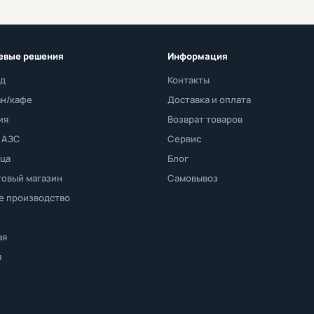
евые решения
Информация
д
Контакты
ан/кафе
Доставка и оплата
ия
Возврат товаров
 АЗС
Сервис
ца
Блог
овый магазин
Самовывоз
е производство
ая
я