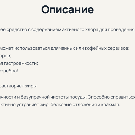
Описание
 средство с содержанием активного хлора для проведения
 может использоваться для чайных или кофейных сервизов;
оров;
ая гастроемкости;
серебра!
растворяет жиры.
чности и безупречной чистоты посуды. Способно справиться
тивно устраняет жир, белковые отложения и крахмал.