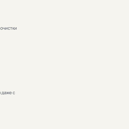
 очистки
 даже с