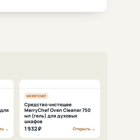
MERRYCHEF
Средство чистящее
 для
MerryChef Oven Cleaner 750
мл (гель) для духовых
шкафов
1 932 ₽
ть →
Открыть →