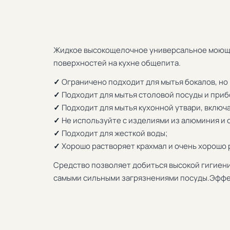
Жидкое высокощелочное универсальное моющее
поверхностей на кухне общепита.
✓
Ограничено подходит для мытья бокалов, но
✓
Подходит для мытья столовой посуды и приб
✓
Подходит для мытья кухонной утвари, включ
✓
Не используйте с изделиями из алюминия и 
✓
Подходит для жесткой воды;
✓
Хорошо растворяет крахмал и очень хорошо 
Средство позволяет добиться высокой гигиени
самыми сильными загрязнениями посуды.Эффек