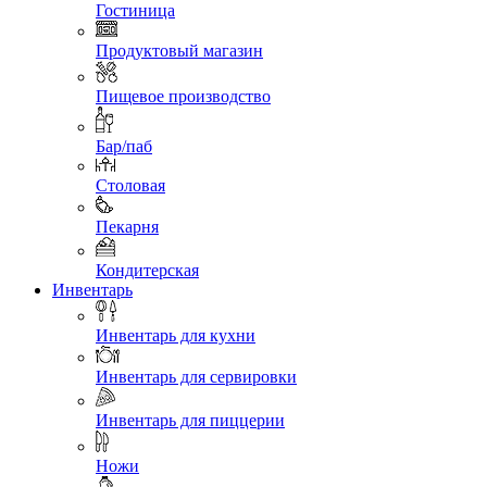
Гостиница
Продуктовый магазин
Пищевое производство
Бар/паб
Столовая
Пекарня
Кондитерская
Инвентарь
Инвентарь для кухни
Инвентарь для сервировки
Инвентарь для пиццерии
Ножи