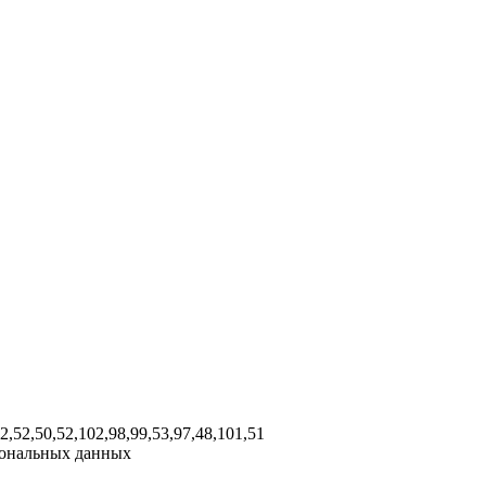
02,52,50,52,102,98,99,53,97,48,101,51
рсональных данных