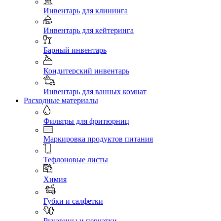
Инвентарь для клининга
Инвентарь для кейтеринга
Барный инвентарь
Кондитерский инвентарь
Инвентарь для ванных комнат
Расходные материалы
Фильтры для фритюрниц
Маркировка продуктов питания
Тефлоновые листы
Химия
Губки и салфетки
Рукавицы и перчатки