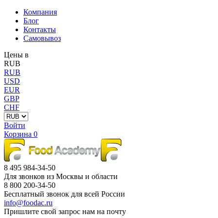
Компания
Блог
Контакты
Самовывоз
Цены в
RUB
RUB
USD
EUR
GBP
CHF
Войти
Корзина
0
8 495 984-34-50
Для звонков из Москвы и области
8 800 200-34-50
Бесплатный звонок для всей России
info@foodac.ru
Пришлите свой запрос нам на почту