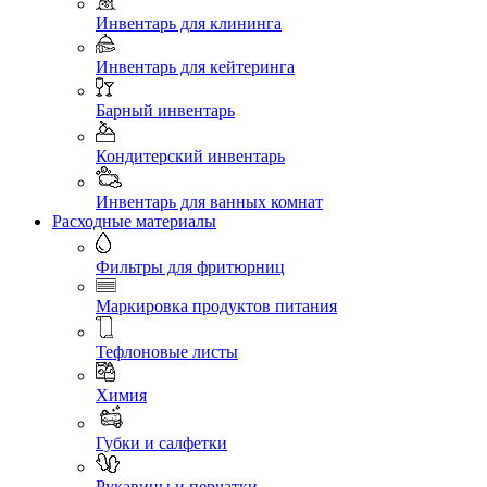
Инвентарь для клининга
Инвентарь для кейтеринга
Барный инвентарь
Кондитерский инвентарь
Инвентарь для ванных комнат
Расходные материалы
Фильтры для фритюрниц
Маркировка продуктов питания
Тефлоновые листы
Химия
Губки и салфетки
Рукавицы и перчатки