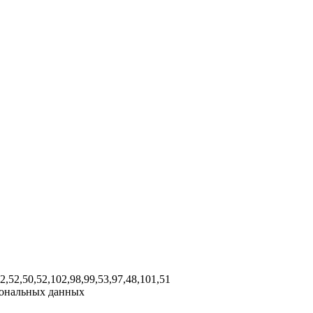
02,52,50,52,102,98,99,53,97,48,101,51
рсональных данных