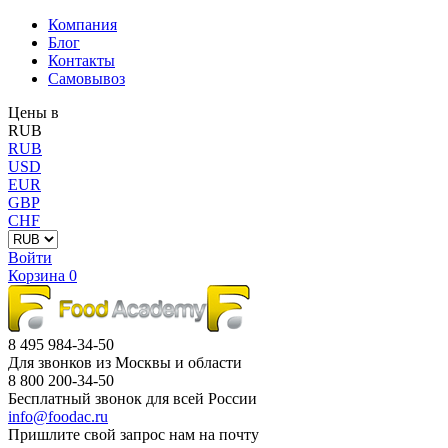
Компания
Блог
Контакты
Самовывоз
Цены в
RUB
RUB
USD
EUR
GBP
CHF
Войти
Корзина
0
8 495 984-34-50
Для звонков из Москвы и области
8 800 200-34-50
Бесплатный звонок для всей России
info@foodac.ru
Пришлите свой запрос нам на почту